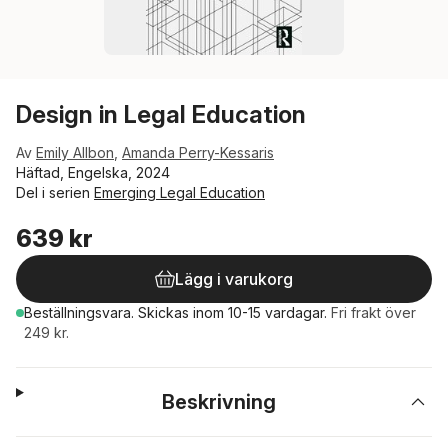
Design in Legal Education
Av
Emily Allbon
,
Amanda Perry-Kessaris
Häftad, Engelska, 2024
Del i serien
Emerging Legal Education
639 kr
Lägg i varukorg
Beställningsvara.
Skickas
inom 10-15 vardagar
.
Fri frakt över
249 kr.
Beskrivning