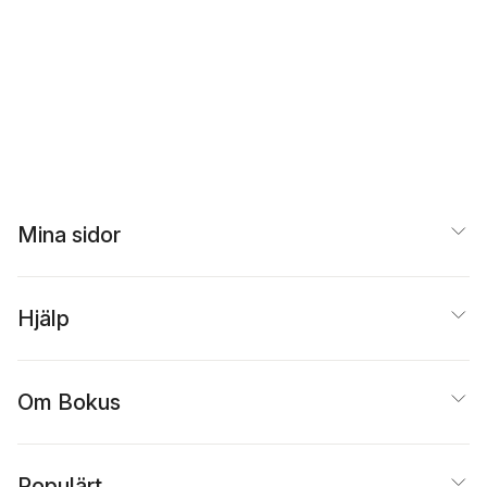
Mina sidor
Hjälp
Om Bokus
Populärt