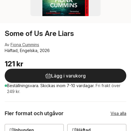
Some of Us Are Liars
Av
Fiona Cummins
Häftad, Engelska, 2026
121 kr
Lägg i varukorg
Beställningsvara.
Skickas
inom 7-10 vardagar
.
Fri frakt över
249 kr.
Fler format och utgåvor
Visa alla
Inbunden
Häftad