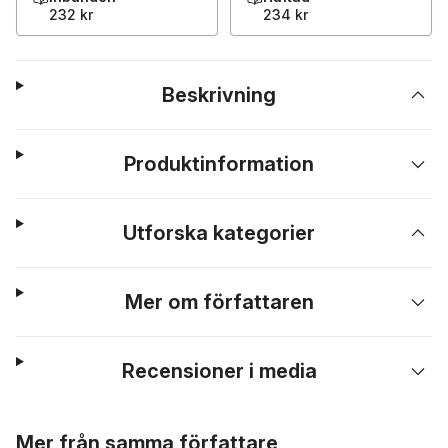
232 kr
234 kr
Beskrivning
Produktinformation
Utforska kategorier
Mer om författaren
Recensioner i media
Hoppa över listan
Mer från samma författare