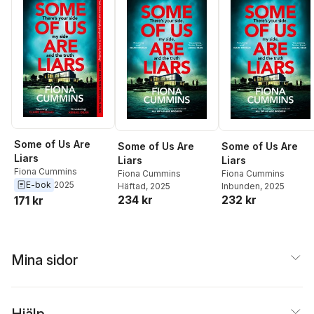
Some of Us Are
Some of Us Are
Some of Us Are
Liars
Liars
Liars
Fiona Cummins
Fiona Cummins
Fiona Cummins
E-bok
2025
Häftad
, 2025
Inbunden
, 2025
234 kr
232 kr
171 kr
Mina sidor