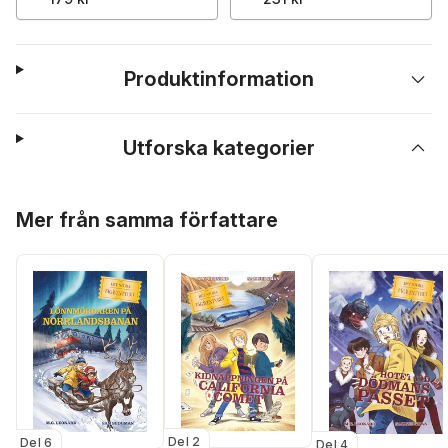
Produktinformation
Utforska kategorier
Hoppa över listan
Mer från samma författare
Del 2
Del 6
Del 4