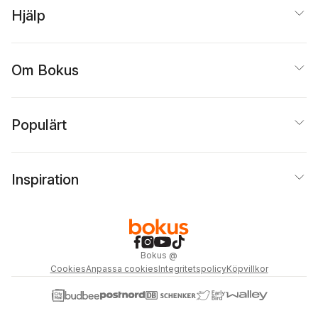
Hjälp
Om Bokus
Populärt
Inspiration
Bokus
@
Cookies
Anpassa cookies
Integritetspolicy
Köpvillkor