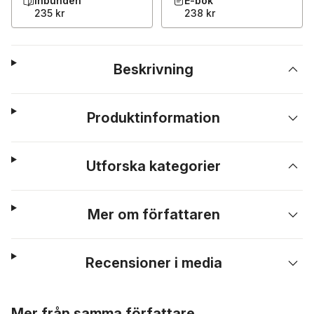
Inbunden
E-bok
235 kr
238 kr
Beskrivning
Produktinformation
Utforska kategorier
Mer om författaren
Recensioner i media
Hoppa över listan
Mer från samma författare