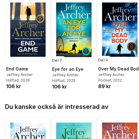
Del 4
Del 7
End Game
Over My Dead Bod
Eye for an Eye
Jeffrey Archer
Jeffrey Archer
Jeffrey Archer
Häftad
, 2026
Pocket
, 2022
Häftad
, 2025
106 kr
89 kr
106 kr
Hoppa över listan
Du kanske också är intresserad av