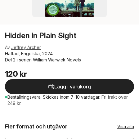
Hidden in Plain Sight
Av
Jeffrey Archer
Häftad, Engelska, 2024
Del 2 i serien
William Warwick Novels
120 kr
Lägg i varukorg
Beställningsvara.
Skickas
inom 7-10 vardagar
.
Fri frakt över
249 kr.
Fler format och utgåvor
Visa alla