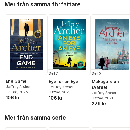
Hoppa över listan
Mer från samma författare
Del 7
Del 5
End Game
Eye for an Eye
Mäktigare än
Jeffrey Archer
Jeffrey Archer
svärdet
Häftad
, 2026
Häftad
, 2025
Jeffrey Archer
106 kr
106 kr
Häftad
, 2021
279 kr
Hoppa över listan
Mer från samma serie