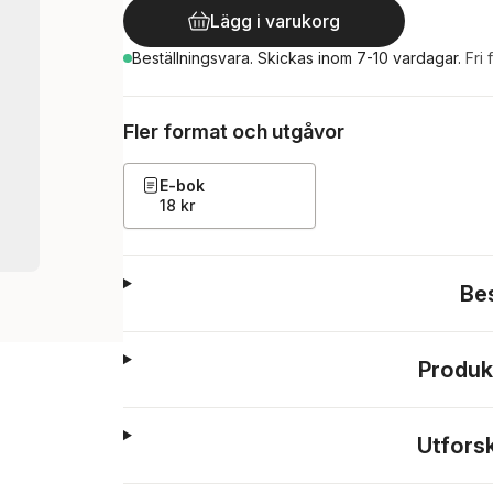
Lägg i varukorg
Beställningsvara.
Skickas
inom 7-10 vardagar
.
Fri 
Fler format och utgåvor
E-bok
18 kr
Be
Produk
Utfors