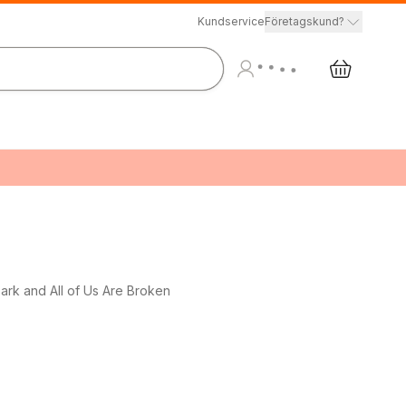
Kundservice
Företagskund?
Dark and All of Us Are Broken