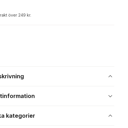
frakt över 249 kr.
skrivning
tinformation
ka kategorier