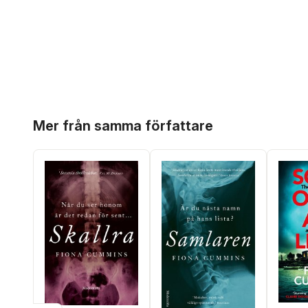
Hoppa över listan
Mer från samma författare