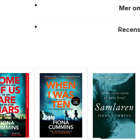
Mer om
Recens