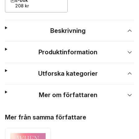
E-bok
208 kr
Beskrivning
Produktinformation
Utforska kategorier
Mer om författaren
Hoppa över listan
Mer från samma författare