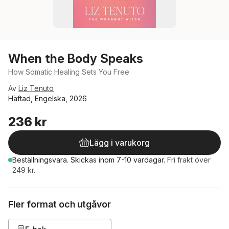
When the Body Speaks
How Somatic Healing Sets You Free
Av
Liz Tenuto
Häftad, Engelska, 2026
236 kr
Lägg i varukorg
Beställningsvara.
Skickas
inom 7-10 vardagar
.
Fri frakt över
249 kr.
Fler format och utgåvor