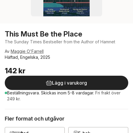
This Must Be the Place
The Sunday Times Bestseller from the Author of Hamnet
Av
Maggie O'Farrell
Häftad, Engelska, 2025
142 kr
Lägg i varukorg
Beställningsvara.
Skickas
inom 5-8 vardagar
.
Fri frakt över
249 kr.
Fler format och utgåvor