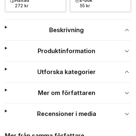
Häftad
E-bok
272 kr
55 kr
Beskrivning
Produktinformation
Utforska kategorier
Mer om författaren
Recensioner i media
Hoppa över listan
Mer från samma författare