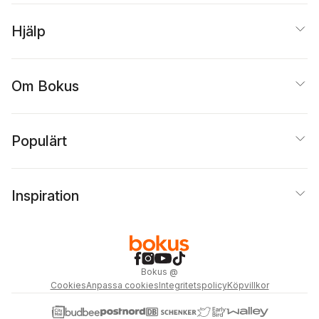
Hjälp
Om Bokus
Populärt
Inspiration
Bokus
@
Cookies
Anpassa cookies
Integritetspolicy
Köpvillkor