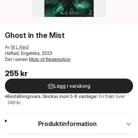
Ghost in the Mist
Av
M L Reid
Häftad, Engelska, 2023
Del i serien
Mists of Redemption
255 kr
Lägg i varukorg
Beställningsvara.
Skickas
inom 5-8 vardagar
.
Fri frakt över
249 kr.
Produktinformation