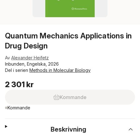
Quantum Mechanics Applications in
Drug Design
Av
Alexander Heifetz
Inbunden, Engelska, 2026
Del i serien
Methods in Molecular Biology
2 301 kr
Kommande
Kommande
Beskrivning