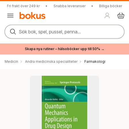
Fri frakt över 249 kr
•
Snabba leveranser
•
Billiga böcker
Sök bok, spel, pussel, penna...
Skapa nya rutiner – hälsoböcker upp till 50% →
Medicin
Andra medicinska specialiteter
Farmakologi