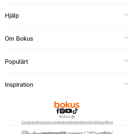
Hjälp
Om Bokus
Populärt
Inspiration
Bokus
@
Cookies
Anpassa cookies
Integritetspolicy
Köpvillkor