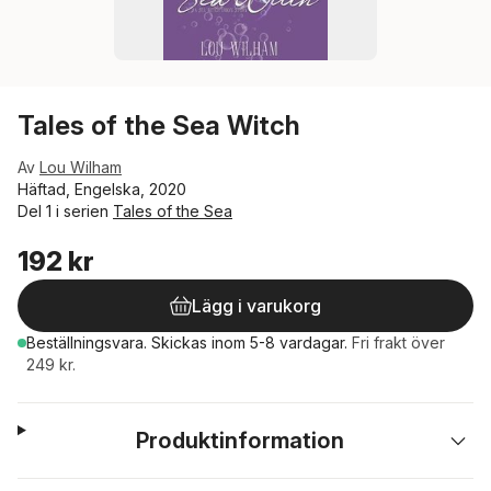
Tales of the Sea Witch
Av
Lou Wilham
Häftad, Engelska, 2020
Del 1 i serien
Tales of the Sea
192 kr
Lägg i varukorg
Beställningsvara.
Skickas
inom 5-8 vardagar
.
Fri frakt över
249 kr.
Produktinformation