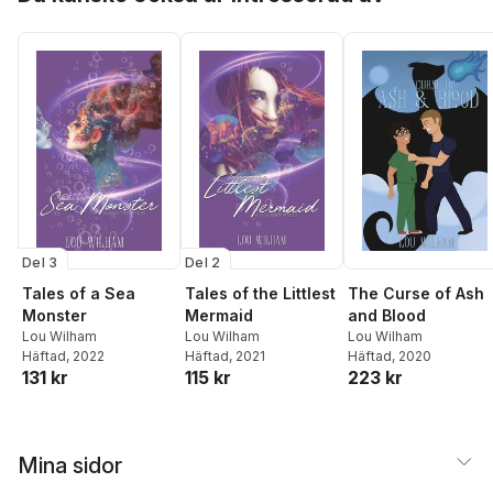
Del 3
Del 2
Tales of a Sea
Tales of the Littlest
The Curse of Ash
Monster
Mermaid
and Blood
Lou Wilham
Lou Wilham
Lou Wilham
Häftad
, 2022
Häftad
, 2021
Häftad
, 2020
131 kr
115 kr
223 kr
Mina sidor