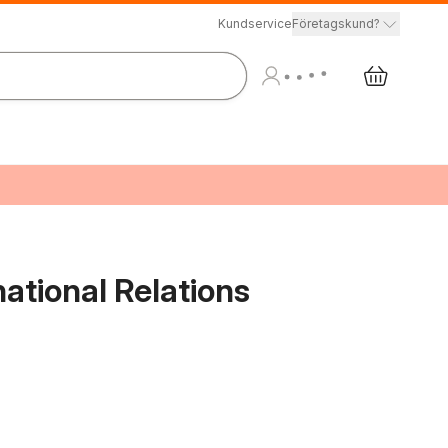
Kundservice
Företagskund?
ational Relations