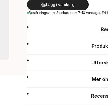
Lägg i varukorg
Beställningsvara.
Skickas
inom 7-10 vardagar
.
Fri 
Be
Produk
Utfors
Mer om
Recens