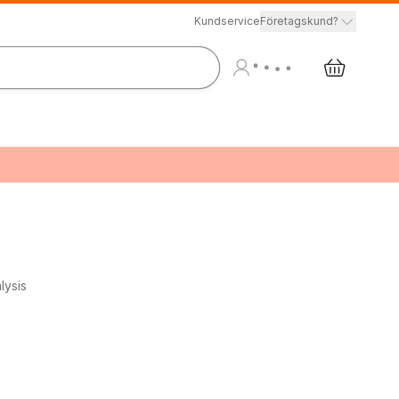
Kundservice
Företagskund?
lysis