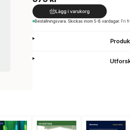
Lägg i varukorg
Beställningsvara.
Skickas
inom 5-8 vardagar
.
Fri f
Produk
Utfors