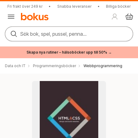
Fri frakt över 249 kr
•
Snabba leveranser
•
Billiga böcker
Sök bok, spel, pussel, penna...
Skapa nya rutiner – hälsoböcker upp till 50% →
Data och IT
Programmeringsböcker
Webbprogrammering