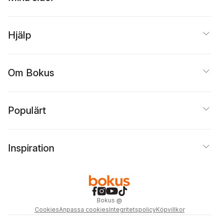
Hjälp
Om Bokus
Populärt
Inspiration
Bokus
@
Cookies
Anpassa cookies
Integritetspolicy
Köpvillkor