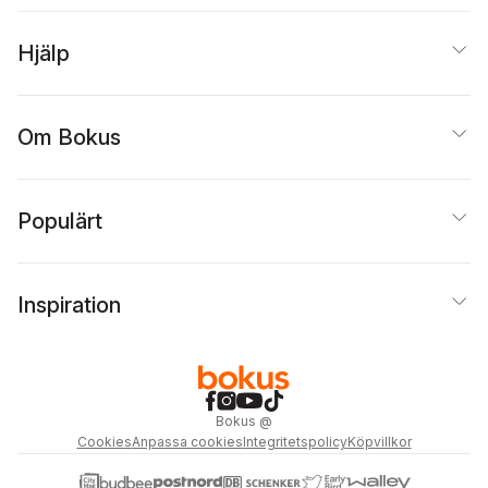
Hjälp
Om Bokus
Populärt
Inspiration
Bokus
@
Cookies
Anpassa cookies
Integritetspolicy
Köpvillkor