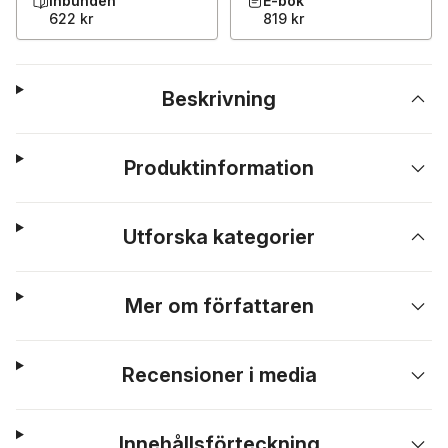
Inbunden
E-bok
622 kr
819 kr
Beskrivning
Produktinformation
Utforska kategorier
Mer om författaren
Recensioner i media
Innehållsförteckning