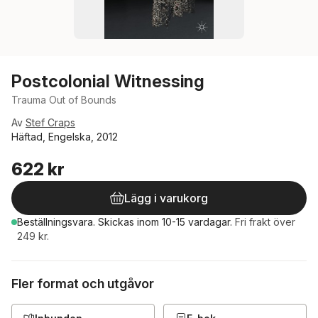
Postcolonial Witnessing
Trauma Out of Bounds
Av
Stef Craps
Häftad, Engelska, 2012
622 kr
Lägg i varukorg
Beställningsvara.
Skickas
inom 10-15 vardagar
.
Fri frakt över
249 kr.
Fler format och utgåvor