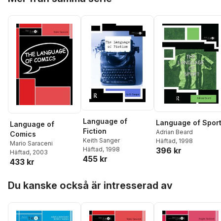
Language of
Language of Spor
Language of
Fiction
Adrian Beard
Comics
Keith Sanger
Häftad
, 1998
Mario Saraceni
396 kr
Häftad
, 1998
Häftad
, 2003
455 kr
433 kr
Hoppa över listan
Du kanske också är intresserad av