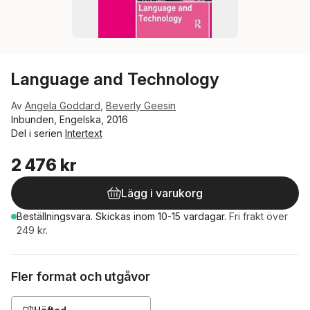
Language and Technology
Av
Angela Goddard
,
Beverly Geesin
Inbunden, Engelska, 2016
Del i serien
Intertext
2 476 kr
Lägg i varukorg
Beställningsvara.
Skickas
inom 10-15 vardagar
.
Fri frakt över
249 kr.
Fler format och utgåvor