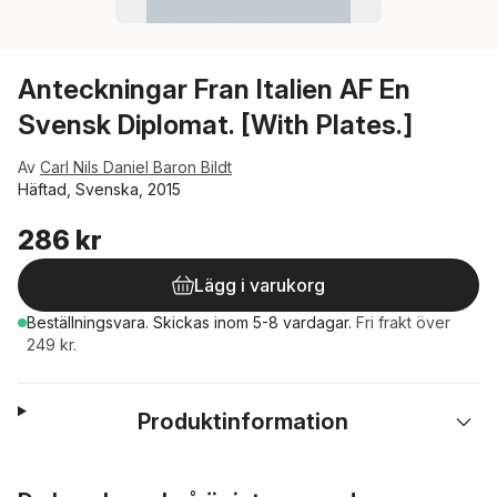
Anteckningar Fran Italien AF En
Svensk Diplomat. [With Plates.]
Av
Carl Nils Daniel Baron Bildt
Häftad, Svenska, 2015
286 kr
Lägg i varukorg
Beställningsvara.
Skickas
inom 5-8 vardagar
.
Fri frakt över
249 kr.
Produktinformation
Hoppa över listan