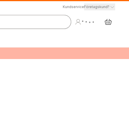
Kundservice
Företagskund?