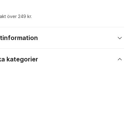
rakt över 249 kr.
tinformation
ka kategorier