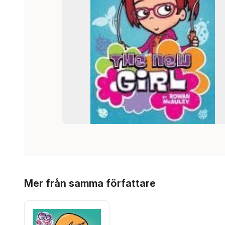
Hoppa över listan
Mer från samma författare