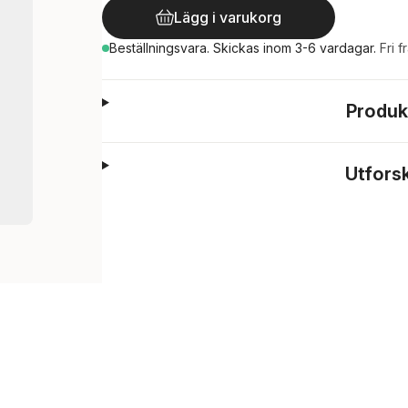
Lägg i varukorg
Beställningsvara.
Skickas
inom 3-6 vardagar
.
Fri f
Produk
Utfors