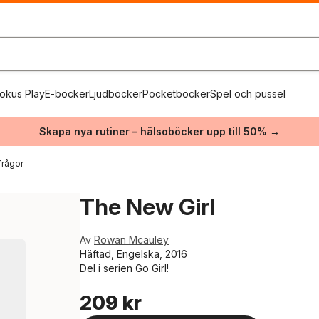
okus Play
E-böcker
Ljudböcker
Pocketböcker
Spel och pussel
Skapa nya rutiner – hälsoböcker upp till 50% →
frågor
The New Girl
Av
Rowan Mcauley
Häftad, Engelska, 2016
Del i serien
Go Girl!
209 kr