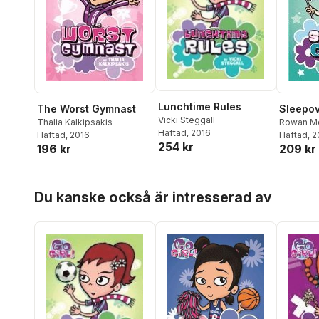
Lunchtime Rules
The Worst Gymnast
Sleepov
Vicki Steggall
Thalia Kalkipsakis
Rowan M
Häftad
, 2016
Häftad
, 2016
Häftad
, 
254 kr
196 kr
209 kr
Hoppa över listan
Du kanske också är intresserad av