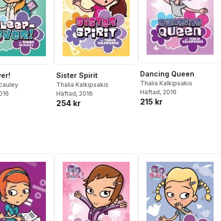
Dancing Queen
er!
Sister Spirit
Thalia Kalkipsakis
cauley
Thalia Kalkipsakis
Häftad
, 2016
2016
Häftad
, 2016
215 kr
254 kr