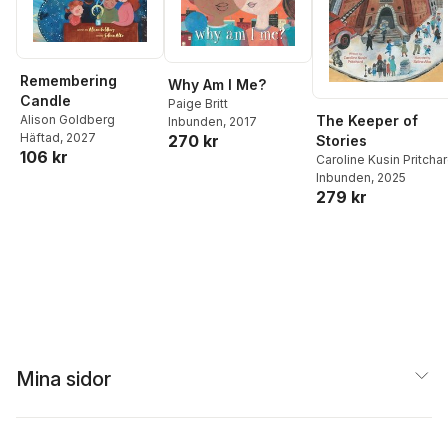
Remembering
Why Am I Me?
Candle
Paige Britt
The Keeper of
Alison Goldberg
Inbunden
, 2017
Häftad
, 2027
270 kr
Stories
106 kr
Caroline Kusin Pritcha
Inbunden
, 2025
279 kr
Mina sidor