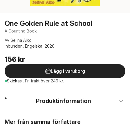
One Golden Rule at School
A Counting Book
Av
Selina Alko
Inbunden, Engelska, 2020
156 kr
Lägg i varukorg
Skickas
.
Fri frakt över 249 kr.
Produktinformation
Hoppa över listan
Mer från samma författare