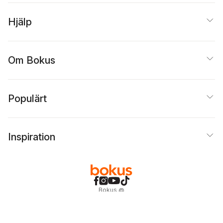
Hjälp
Om Bokus
Populärt
Inspiration
Bokus
@
Cookies
Anpassa cookies
Integritetspolicy
Köpvillkor