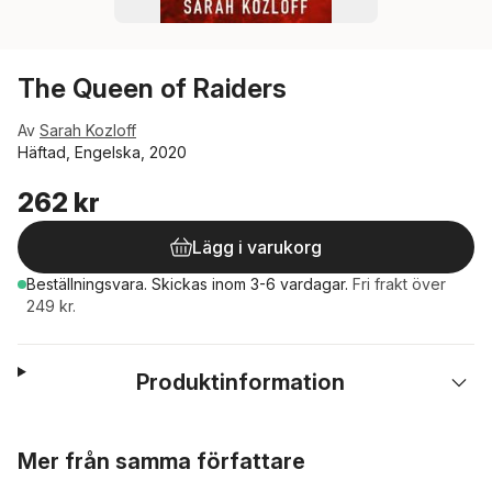
The Queen of Raiders
Av
Sarah Kozloff
Häftad, Engelska, 2020
262 kr
Lägg i varukorg
Beställningsvara.
Skickas
inom 3-6 vardagar
.
Fri frakt över
249 kr.
Produktinformation
Hoppa över listan
Mer från samma författare