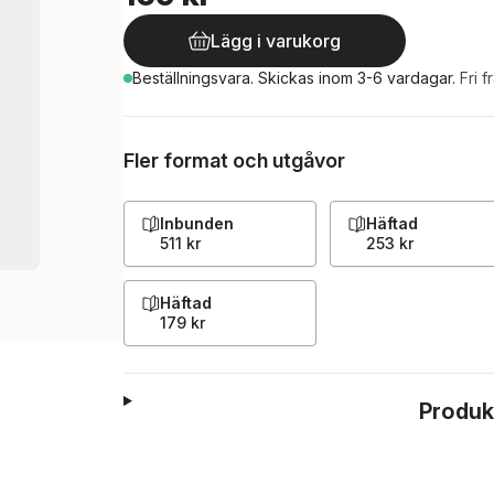
Lägg i varukorg
Beställningsvara.
Skickas
inom 3-6 vardagar
.
Fri f
Fler format och utgåvor
Inbunden
Häftad
511 kr
253 kr
Häftad
179 kr
Produk