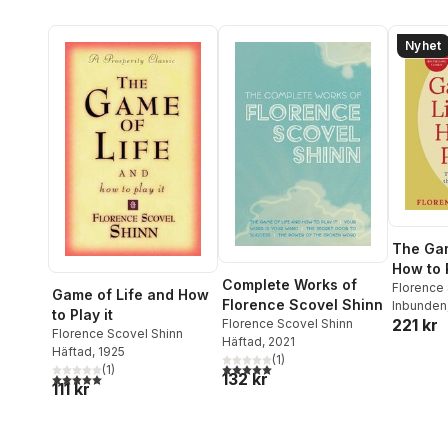
Nyhet
The Gam
How to P
Complete Works of
Lessons
Florence
Game of Life and How
Florence Scovel Shinn
Inbunden
Bestsel
to Play it
221 kr
Florence Scovel Shinn
the Law
Florence Scovel Shinn
Häftad
, 2021
Häftad
, 1925
(
1
)
5,0
utav 5 stjärnor. Totalt antal röster:
(
1
)
132 kr
5,0
utav 5 stjärnor. Totalt antal röster:
111 kr