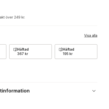
rakt över 249 kr.
Visa alla
Häftad
Häftad
367 kr
195 kr
tinformation