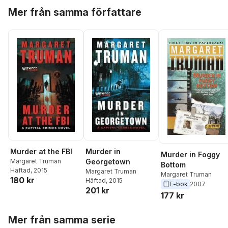
Hoppa över listan
Mer från samma författare
Murder at the FBI
Murder in
Murder in Foggy
Margaret Truman
Georgetown
Bottom
Häftad
, 2015
Margaret Truman
Margaret Truman
180 kr
Häftad
, 2015
E-bok
2007
201 kr
177 kr
Hoppa över listan
Mer från samma serie