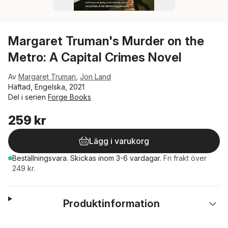
Margaret Truman's Murder on the
Metro: A Capital Crimes Novel
Av
Margaret Truman
,
Jon Land
Häftad, Engelska, 2021
Del i serien
Forge Books
259 kr
Lägg i varukorg
Beställningsvara.
Skickas
inom 3-6 vardagar
.
Fri frakt över
249 kr.
Produktinformation