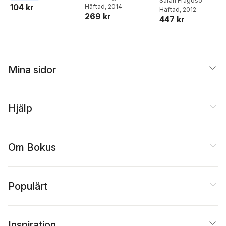
Sarah Fragoso
104 kr
Häftad
, 2014
Häftad
, 2012
269 kr
447 kr
Mina sidor
Hjälp
Om Bokus
Populärt
Inspiration