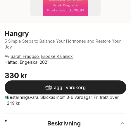
Hangry
5 Simple Steps to Balance Your Hormones and Restore Your
Joy
Av
Sarah Fragoso
,
Brooke Kalanick
Häftad, Engelska, 2021
330 kr
Lägg i varukorg
Beställningsvara.
Skickas
inom 3-6 vardagar
.
Fri frakt över
249 kr.
Beskrivning