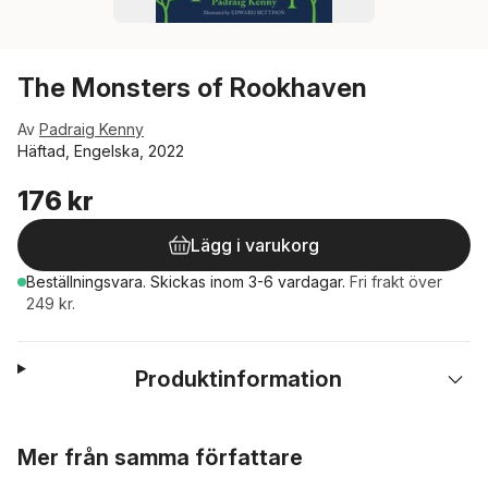
The Monsters of Rookhaven
Av
Padraig Kenny
Häftad, Engelska, 2022
176 kr
Lägg i varukorg
Beställningsvara.
Skickas
inom 3-6 vardagar
.
Fri frakt över
249 kr.
Produktinformation
Hoppa över listan
Mer från samma författare