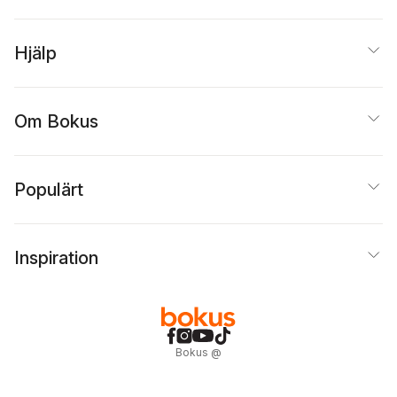
Hjälp
Om Bokus
Populärt
Inspiration
Bokus
@
Cookies
Anpassa cookies
Integritetspolicy
Köpvillkor