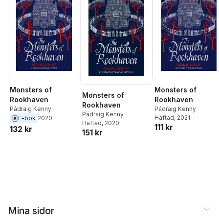
Monsters of
Monsters of
Monsters of
Rookhaven
Rookhaven
Rookhaven
Pádraig Kenny
Pádraig Kenny
Pádraig Kenny
Häftad
, 2021
E-bok
2020
Häftad
, 2020
111 kr
132 kr
151 kr
Mina sidor