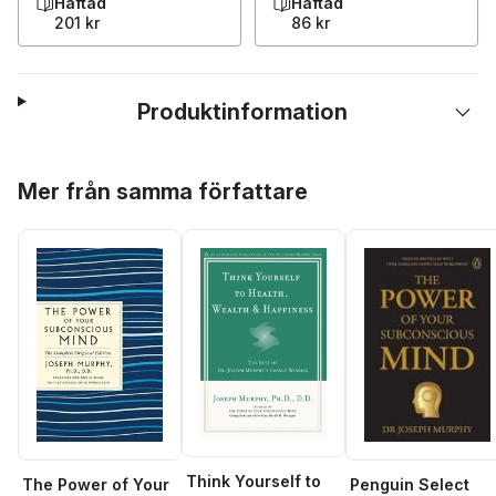
Häftad
Häftad
201 kr
86 kr
Produktinformation
Hoppa över listan
Mer från samma författare
Think Yourself to
The Power of Your
Penguin Select