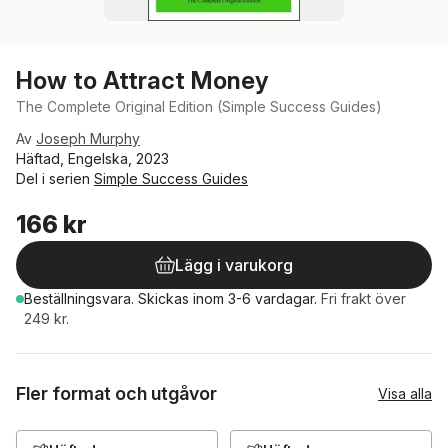
How to Attract Money
The Complete Original Edition (Simple Success Guides)
Av
Joseph Murphy
Häftad, Engelska, 2023
Del i serien
Simple Success Guides
166 kr
Lägg i varukorg
Beställningsvara.
Skickas
inom 3-6 vardagar
.
Fri frakt över
249 kr.
Fler format och utgåvor
Visa alla