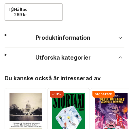
Häftad
269 kr
Produktinformation
Utforska kategorier
Hoppa över listan
Du kanske också är intresserad av
-19%
Signerad!