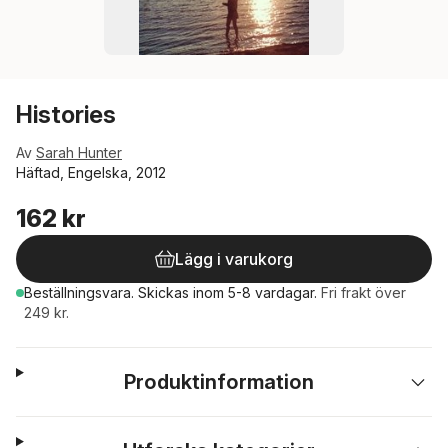
Histories
Av
Sarah Hunter
Häftad, Engelska, 2012
162 kr
Lägg i varukorg
Beställningsvara.
Skickas
inom 5-8 vardagar
.
Fri frakt över
249 kr.
Produktinformation