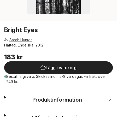
Bright Eyes
Av
Sarah Hunter
Häftad, Engelska, 2012
183 kr
Lägg i varukorg
Beställningsvara.
Skickas
inom 5-8 vardagar
.
Fri frakt över
249 kr.
Produktinformation