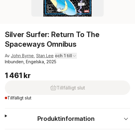
Silver Surfer: Return To The
Spaceways Omnibus
Av
John Byrne
,
Stan Lee
och 1 till
Inbunden, Engelska, 2025
1 461 kr
Tillfälligt slut
Tillfälligt slut
Produktinformation