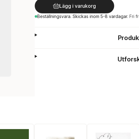
Lägg i varukorg
Beställningsvara.
Skickas
inom 5-8 vardagar
.
Fri f
Produk
Utfors