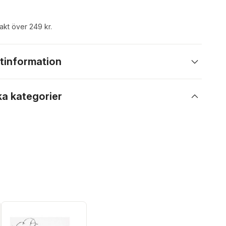
rakt över 249 kr.
tinformation
ka kategorier