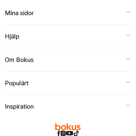
Mina sidor
Hjälp
Om Bokus
Populärt
Inspiration