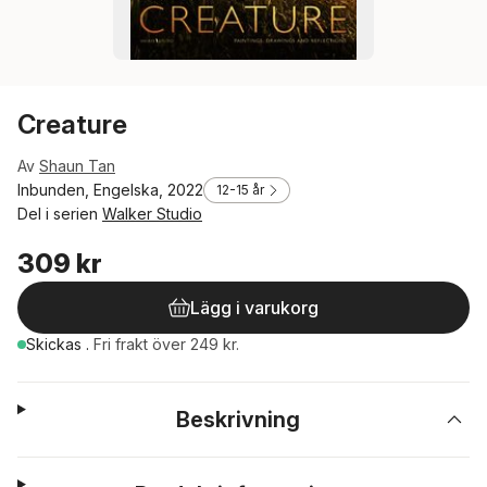
Creature
Av
Shaun Tan
Inbunden, Engelska, 2022
12-15 år
Del i serien
Walker Studio
309 kr
Lägg i varukorg
Skickas
.
Fri frakt över 249 kr.
Beskrivning