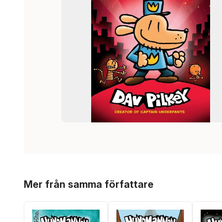
Hoppa över listan
Mer från samma författare