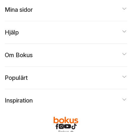
Mina sidor
Hjälp
Om Bokus
Populärt
Inspiration
Bokus
@