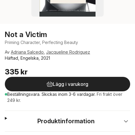
Not a Victim
Priming Character, Perfecting Beauty
Av
Adriana Salcedo
,
Jacqueline Rodriguez
Häftad, Engelska, 2021
335 kr
Lägg i varukorg
Beställningsvara.
Skickas
inom 3-6 vardagar
.
Fri frakt över
249 kr.
Produktinformation