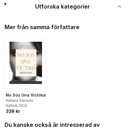
Utforska kategorier
Hoppa över listan
Mer från samma författare
No Soy Una Victima
Adriana Salcedo
Häftad
, 2022
339 kr
Hoppa över listan
Du kanske också är intresserad av