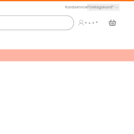
Kundservice
Företagskund?