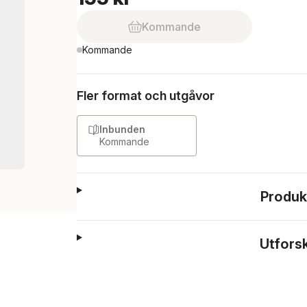
Kommande
Kommande
Fler format och utgåvor
Inbunden
Kommande
Produk
Utfors