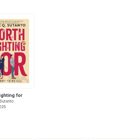
ighting for
 Sutanto
2025