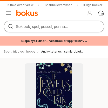
Fri frakt över 249 kr
•
Snabba leveranser
•
Billiga böcker
Sök bok, spel, pussel, penna...
Skapa nya rutiner – hälsoböcker upp till 50% →
Sport, fritid och hobby
Antikviteter och samlarobjekt