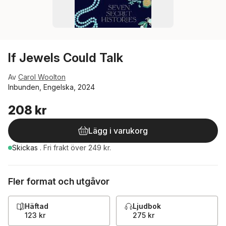
If Jewels Could Talk
Av
Carol Woolton
Inbunden, Engelska, 2024
208 kr
Lägg i varukorg
Skickas
.
Fri frakt över 249 kr.
Fler format och utgåvor
Häftad
Ljudbok
123 kr
275 kr