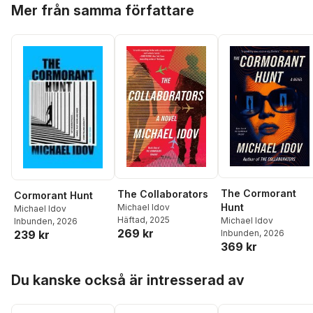
Hoppa över listan
Mer från samma författare
The Cormorant
The Collaborators
Cormorant Hunt
Hunt
Michael Idov
Michael Idov
Häftad
, 2025
Michael Idov
Inbunden
, 2026
269 kr
Inbunden
, 2026
239 kr
369 kr
Hoppa över listan
Du kanske också är intresserad av