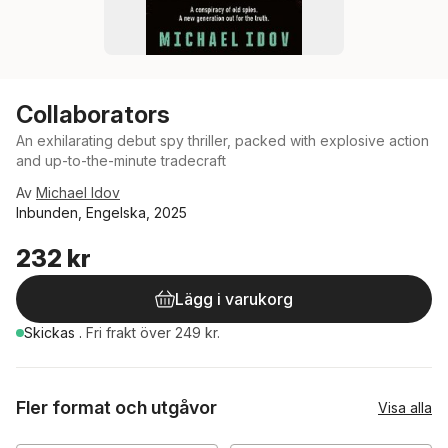
Collaborators
An exhilarating debut spy thriller, packed with explosive action
and up-to-the-minute tradecraft
Av
Michael Idov
Inbunden, Engelska, 2025
232 kr
Lägg i varukorg
Skickas
.
Fri frakt över 249 kr.
Fler format och utgåvor
Visa alla