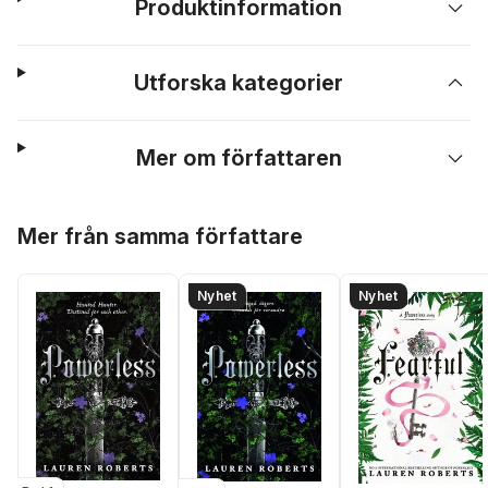
Produktinformation
Utforska kategorier
Mer om författaren
Hoppa över listan
Mer från samma författare
Nyhet
Nyhet