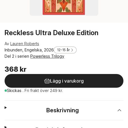
Reckless Ultra Deluxe Edition
Av
Lauren Roberts
Inbunden, Engelska, 2026
12-15 år
Del 2 i serien
Powerless Trilogy
368 kr
Lägg i varukorg
Skickas
.
Fri frakt över 249 kr.
Beskrivning