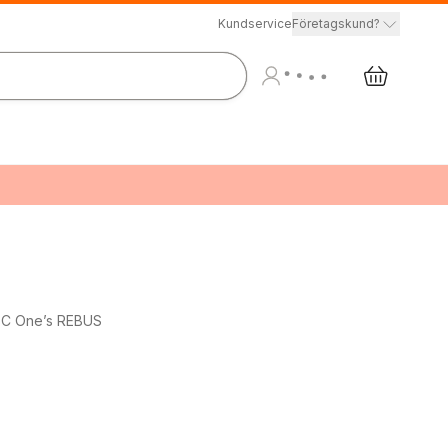
Kundservice
Företagskund?
BBC One’s REBUS