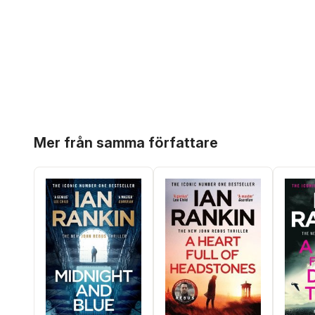
Hoppa över listan
Mer från samma författare