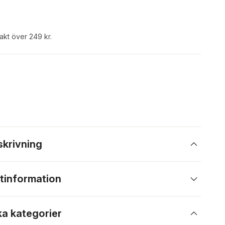
rakt över 249 kr.
skrivning
tinformation
ka kategorier