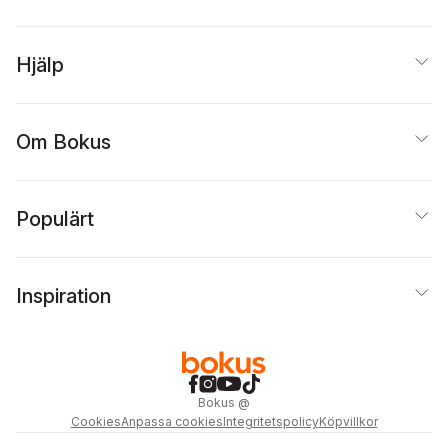
Hjälp
Om Bokus
Populärt
Inspiration
Bokus
@
Cookies
Anpassa cookies
Integritetspolicy
Köpvillkor