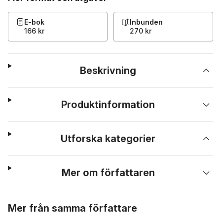
E-bok
Inbunden
166 kr
270 kr
Beskrivning
Produktinformation
Utforska kategorier
Mer om författaren
Hoppa över listan
Mer från samma författare