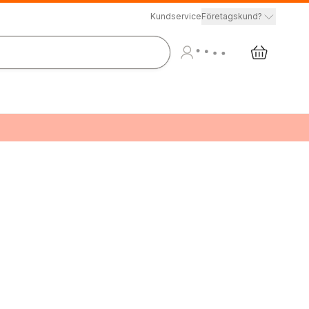
Kundservice
Företagskund?