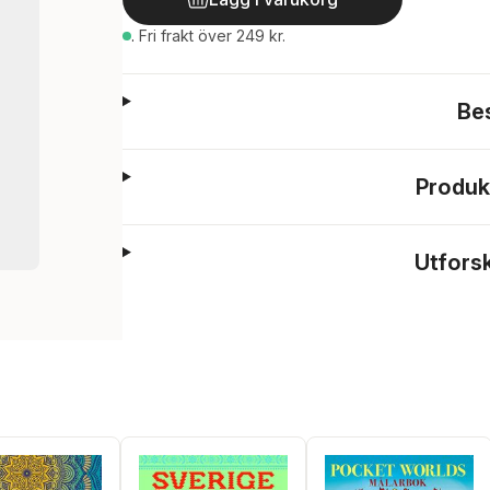
.
Fri frakt över 249 kr.
Be
Produk
Utfors