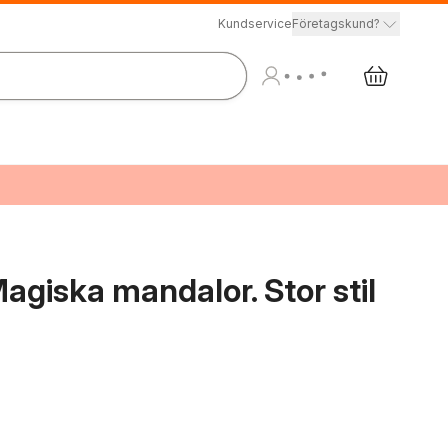
Kundservice
Företagskund?
agiska mandalor. Stor stil