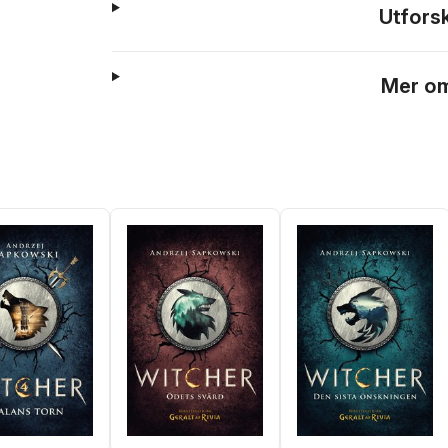
Utfors
Mer om