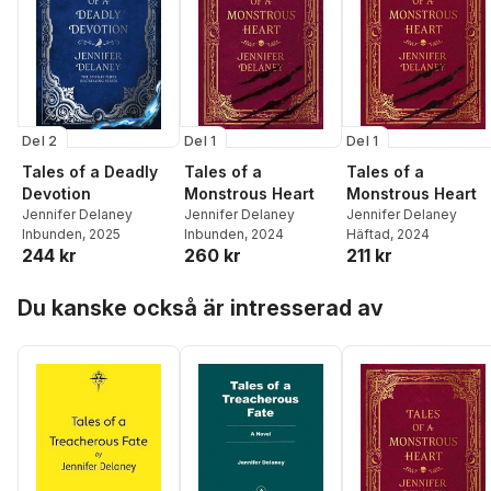
Del 2
Del 1
Del 1
Tales of a Deadly
Tales of a
Tales of a
Devotion
Monstrous Heart
Monstrous Heart
Jennifer Delaney
Jennifer Delaney
Jennifer Delaney
Inbunden
, 2025
Inbunden
, 2024
Häftad
, 2024
244 kr
260 kr
211 kr
Hoppa över listan
Du kanske också är intresserad av