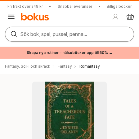
Fri frakt över 249 kr
•
Snabba leveranser
•
Billiga böcker
Sök bok, spel, pussel, penna...
Skapa nya rutiner – hälsoböcker upp till 50% →
Fantasy, SciFi och skräck
Fantasy
Romantasy