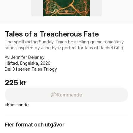
Tales of a Treacherous Fate
The spellbinding Sunday Times bestselling gothic romantasy
series inspired by Jane Eyre perfect for fans of Rachel Gillig
Av
Jennifer Delaney
Häftad, Engelska, 2026
Del 3 i serien
Tales Trilogy
225 kr
Kommande
Kommande
Fler format och utgåvor