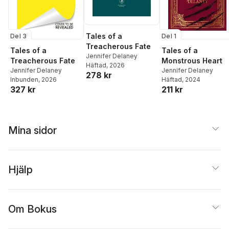
Tales of a
Del 3
Del 1
Treacherous Fate
Tales of a
Tales of a
Jennifer Delaney
Treacherous Fate
Monstrous Heart
Häftad
, 2026
Jennifer Delaney
Jennifer Delaney
278 kr
Inbunden
, 2026
Häftad
, 2024
327 kr
211 kr
Mina sidor
Hjälp
Om Bokus