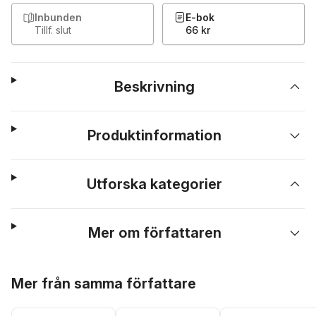
Inbunden
E-bok
Tillf. slut
66 kr
Beskrivning
Produktinformation
Utforska kategorier
Mer om författaren
Hoppa över listan
Mer från samma författare