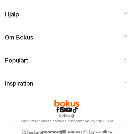
Hjälp
Om Bokus
Populärt
Inspiration
Bokus
@
Cookies
Anpassa cookies
Integritetspolicy
Köpvillkor